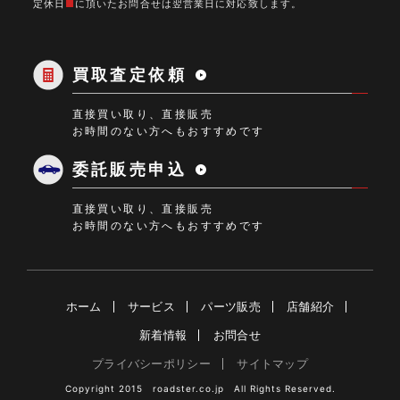
定休日
■
に頂いたお問合せは翌営業日に対応致します。
10:00～
定休日
18:00
買取査定依頼
直接買い取り、直接販売
お時間のない方へもおすすめです
委託販売申込
直接買い取り、直接販売
お時間のない方へもおすすめです
ホーム
サービス
パーツ販売
店舗紹介
新着情報
お問合せ
プライバシーポリシー
サイトマップ
Copyright 2015 roadster.co.jp All Rights Reserved.