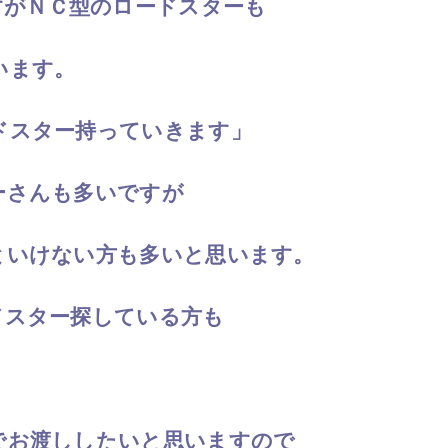
すがＮＣ型のロードスターも
います。
ドスター持っていきます」
ーさんも多いですが
といけない方も多いと思います。
ドスター探している方も
でお渡ししたいと思いますので