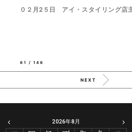
 アイ・スタイリング店
61 / 146
NEXT
2026年8月
sun
mon
tue
wed
thu
fri
sat