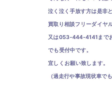
泣く泣く手放す方は是非
買取り相談フリーダイヤル 0
又は053-444-4141
でも受付中です。
宜しくお願い致します。
（過走行や事故現状車で