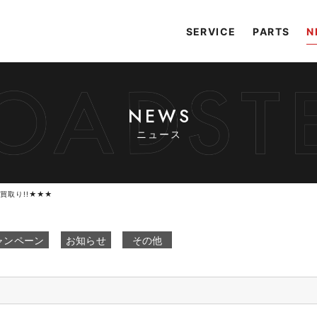
SERVICE
PARTS
N
NEWS
ニュース
買取り!!★★★
ャンペーン
お知らせ
その他