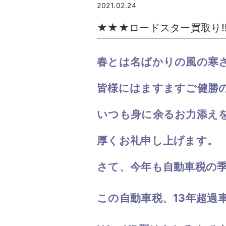
2021.02.24
★★★ロードスター買取り!
春とは名ばかりの風の寒
皆様にはますますご健勝
いつも身に余るお力添え
厚くお礼申し上げます。
さて、今年も
自動車税の
この自動車税、13年超過