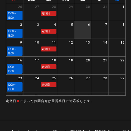
26
27
28
29
30
31
1
10:00～
定休日
18:00
2
3
4
5
6
7
8
10:00～
定休日
18:00
9
10
11
12
13
14
15
10:00～
定休日
18:00
16
17
18
19
20
21
22
10:00～
定休日
18:00
23
24
25
26
27
28
29
10:00～
定休日
18:00
30
31
1
2
3
4
5
定休日
■
に頂いたお問合せは翌営業日に対応致します。
10:00～
定休日
18:00