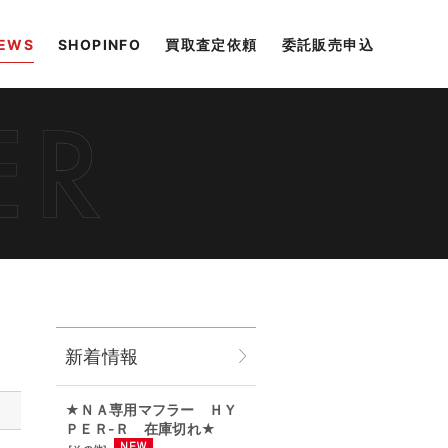
EWS
SHOPINFO
買取査定依頼
委託販売申込
新着情報
★ＮＡ専用マフラー ＨＹ
ＰＥＲ-Ｒ 在庫切れ★