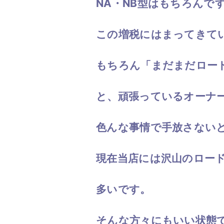
NA・NB型はもちろんで
この増税にはまってきて
もちろん「まだまだロー
と、頑張っているオーナ
色んな事情で手放さない
現在当店には沢山のロー
多いです。
そんな方々にもいい状態