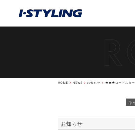
HOME
NEWS
お知らせ
★★★ロードスター
キ
お知らせ