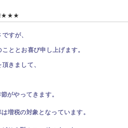
!★★★
さですが、
のこととお喜び申し上げます。
を頂きまして、
季節がやってきます。
車は増税の対象となっています。