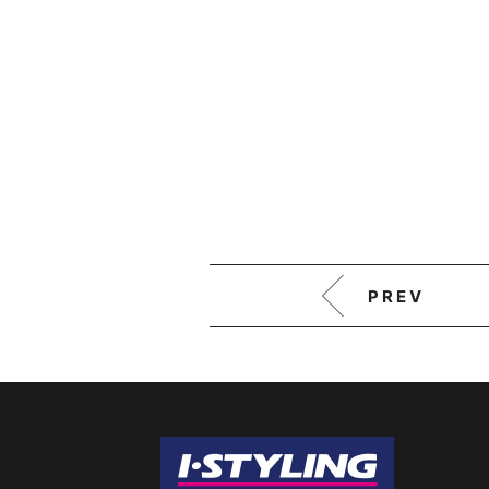
０２月2５日
PREV