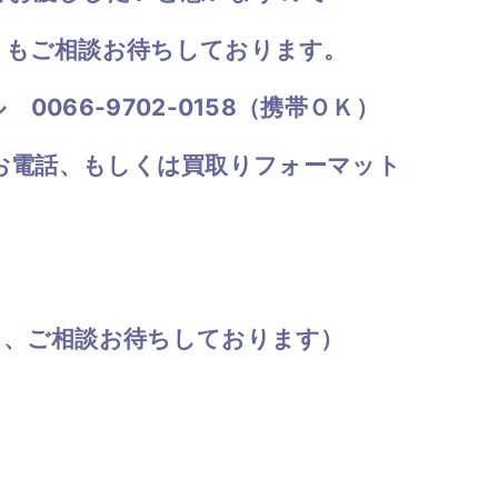
ともご相談お待ちしております。
066-9702-0158（携帯ＯＫ）
までお電話、もしくは買取り
フォーマット
も、ご相談お待ちしております）