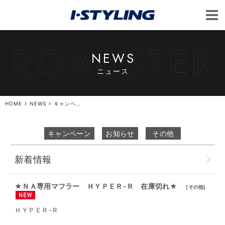
NEWS
ニュース
HOME
NEWS
キャンペーン
キャンペーン
お知らせ
その他
新着情報
★ＮＡ専用マフラー ＨＹＰＥＲ-Ｒ 在庫切れ★
[
その他
]
ＨＹＰＥＲ-Ｒ