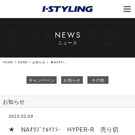
NEWS
ニュース
HOME
NEWS
お知らせ
★NAｵﾘｼﾞﾅﾙﾏﾌﾗｰHYPER-R売り切れ！★
キャンペーン
お知らせ
その他
お知らせ
2023.02.09
★ NAｵﾘｼﾞﾅﾙﾏﾌﾗｰ HYPER-R 売り切