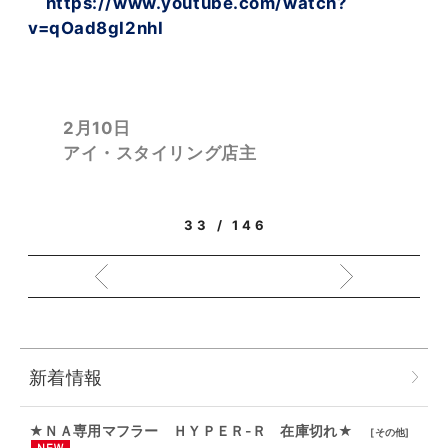
https://www.youtube.com/watch?
v=qOad8gI2nhI
2月10日
アイ・スタイリング店主
33 / 146
新着情報
★ＮＡ専用マフラー ＨＹＰＥＲ-Ｒ 在庫切れ★
[
その他
]