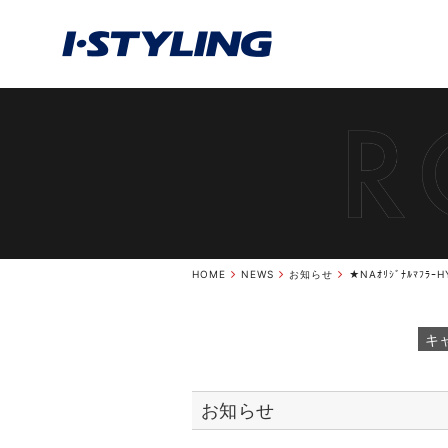
HOME
NEWS
お知らせ
★NAｵﾘｼﾞﾅﾙﾏﾌﾗｰ
キ
お知らせ