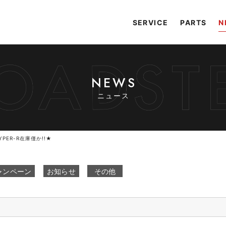
SERVICE
PARTS
N
NEWS
ニュース
HYPER-R在庫僅か!!★
ャンペーン
お知らせ
その他