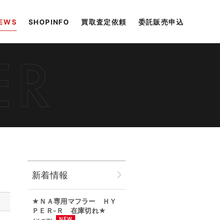
EWS
SHOPINFO
買取査定依頼
委託販売申込
新着情報
★ＮＡ専用マフラー ＨＹ
ＰＥＲ-Ｒ 在庫切れ★