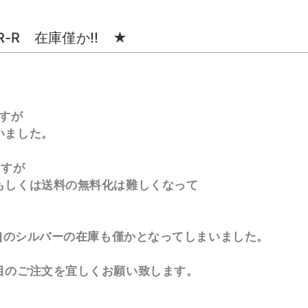
PER-R 在庫僅か!! ★
ですが
いました。
ますが
もしくは送料の無料化は難しくなって
1]のシルバーの在庫も僅かとなってしまいました。
目のご注文を宜しくお願い致します。