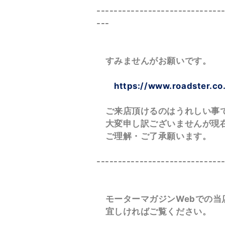
-----------------------------
---
すみませんがお願いです
https://www.roadster.co
ご来店頂けるのはうれしい事
大変申し訳ございませんが現
ご理解・ご了承願います。
-----------------------------
モーターマガジンWebでの当
宜しければご覧ください。