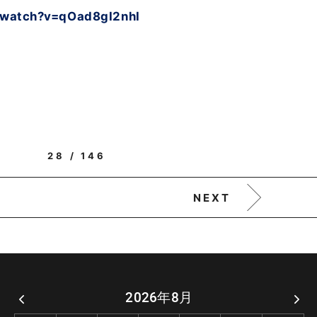
watch?v=qOad8gI2nhI
28 / 146
NEXT
2026年8月