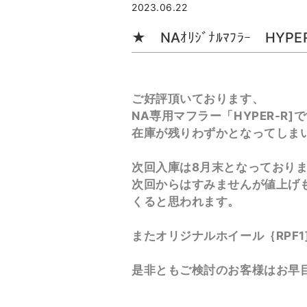
2023.06.22
★ NAｵﾘｼﾞﾅﾙﾏﾌﾗｰ HY
ご好評頂いております、
NA専用マフラー「HYPER-R]
在庫が残りわずかとなってしま
次回入庫は8月末となっており
次回からはすみませんが値上げ
くると思われます。
またオリジナルホイール｛RPF
是非ともご検討のお客様はお早