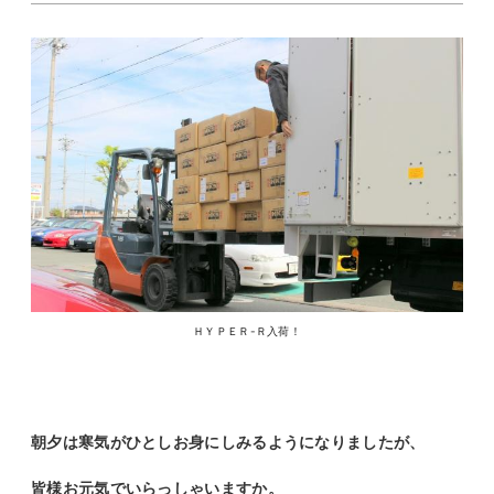
ＨＹＰＥＲ-Ｒ入荷！
朝夕は寒気がひとしお身にしみるようになりましたが、
皆様お元気でいらっしゃいますか。