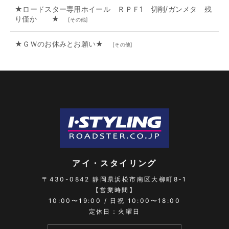
★ロードスター専用ホイール ＲＰＦ1 切削/ガンメタ 残
り僅か ★
[
その他
]
★ＧＷのお休みとお願い★
[
その他
]
アイ・スタイリング
〒430-0842
静岡県浜松市南区大柳町8-1
【営業時間】
10:00〜19:00 / 日祝 10:00〜18:00
定休日：火曜日