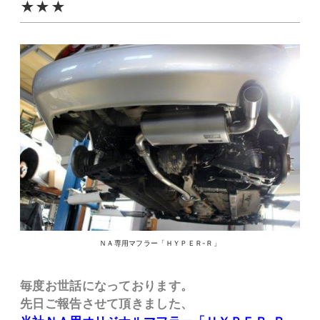
★★★
ＮＡ専用マフラー「ＨＹＰＥＲ-Ｒ」
毎度お世話になっております。
先日ご報告させて頂きました、