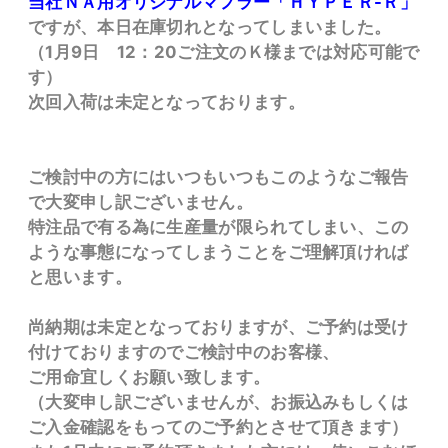
当社ＮＡ用オリジナルマフラー「ＨＹＰＥＲ-Ｒ」
ですが、本日在庫切れとなってしまいました。
（1月9日 12：20ご注文のＫ様までは対応可能で
す）
次回入荷は未定となっております。
ご検討中の方にはいつもいつもこのようなご報告
で大変申し訳ございません。
特注品で有る為に生産量が限られてしまい、この
ような事態になってしまうことをご理解頂ければ
と思います。
尚納期は未定となっておりますが、ご予約は受け
付けておりますのでご検討中のお客様、
ご用命宜しくお願い致します。
（大変申し訳ございませんが、お振込みもしくは
ご入金確認をもってのご予約とさせて頂きます）